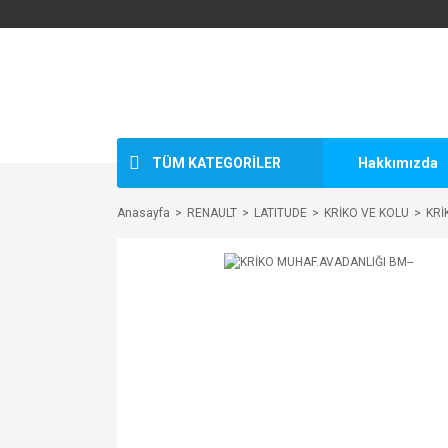
TÜM KATEGORİLER
Hakkımızda
Anasayfa
RENAULT
LATITUDE
KRİKO VE KOLU
KRİ