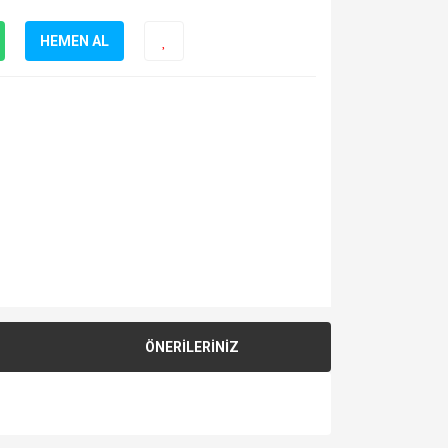
HEMEN AL
ÖNERİLERİNİZ
za iletebilirsiniz.