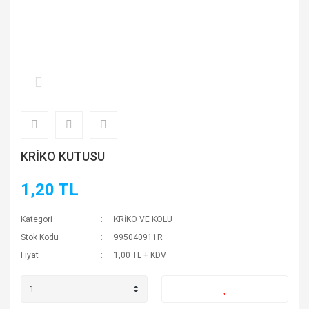
KRİKO KUTUSU
1,20 TL
Kategori
KRİKO VE KOLU
Stok Kodu
995040911R
Fiyat
1,00 TL + KDV