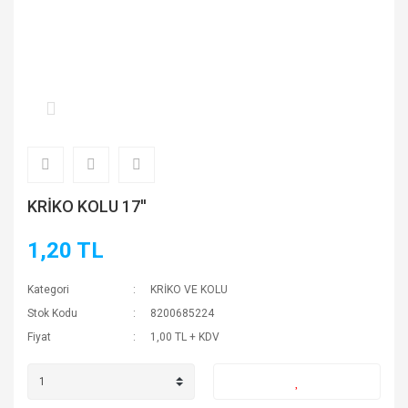
KRİKO KOLU 17''
1,20 TL
Kategori
KRİKO VE KOLU
Stok Kodu
8200685224
Fiyat
1,00 TL + KDV