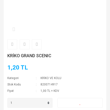
KRİKO GRAND SCENIC
1,20 TL
Kategori
KRİKO VE KOLU
Stok Kodu
8200714917
Fiyat
1,00 TL + KDV