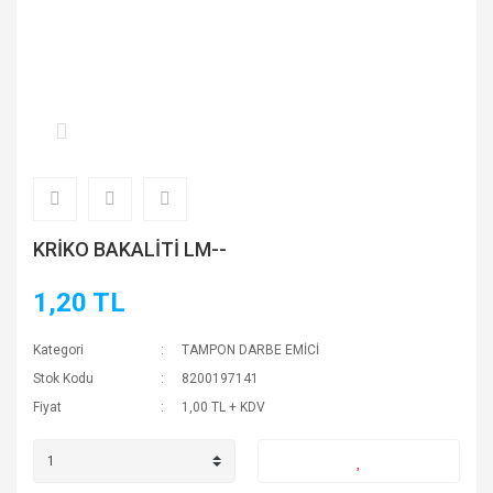
KRİKO BAKALİTİ LM--
1,20 TL
Kategori
TAMPON DARBE EMİCİ
Stok Kodu
8200197141
Fiyat
1,00 TL + KDV