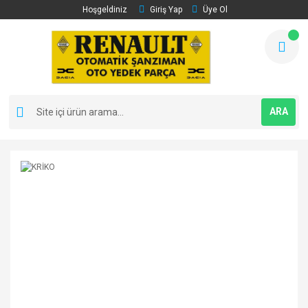
Hoşgeldiniz
Giriş Yap
Üye Ol
ARA