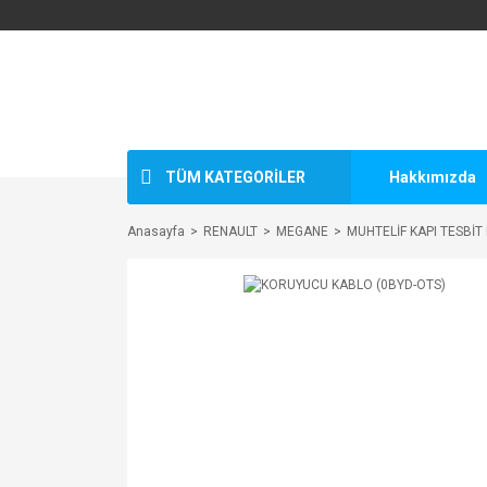
TÜM KATEGORİLER
Hakkımızda
Anasayfa
RENAULT
MEGANE
MUHTELİF KAPI TESBİT