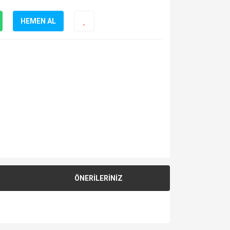
HEMEN AL
ÖNERİLERİNİZ
za iletebilirsiniz.