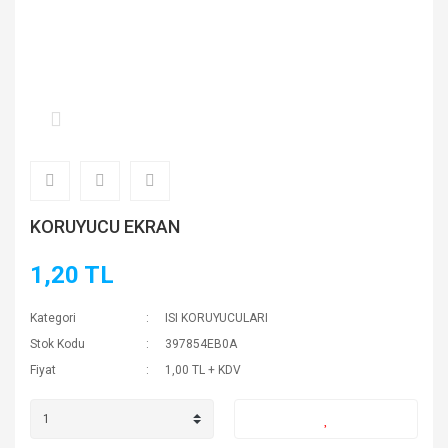
KORUYUCU EKRAN
1,20 TL
Kategori
ISI KORUYUCULARI
Stok Kodu
397854EB0A
Fiyat
1,00 TL + KDV