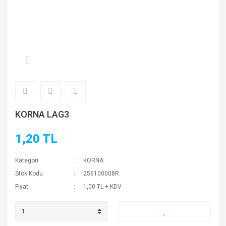
KORNA LAG3
1,20 TL
Kategori
KORNA
Stok Kodu
256100008R
Fiyat
1,00 TL + KDV