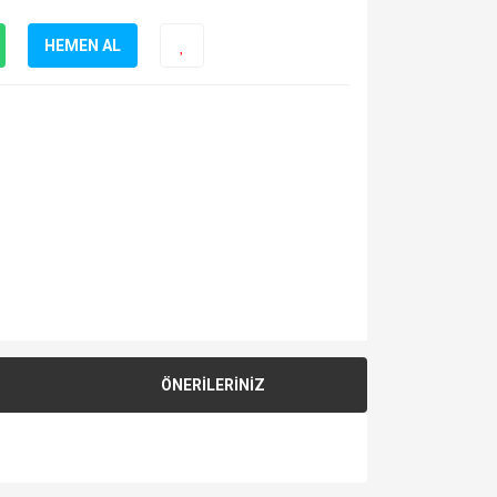
HEMEN AL
ÖNERİLERİNİZ
za iletebilirsiniz.