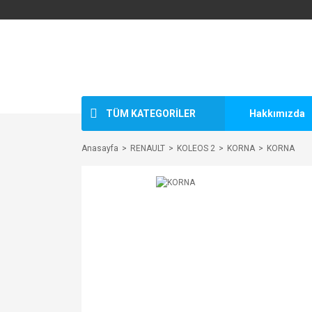
TÜM KATEGORİLER
Hakkımızda
Anasayfa
RENAULT
KOLEOS 2
KORNA
KORNA