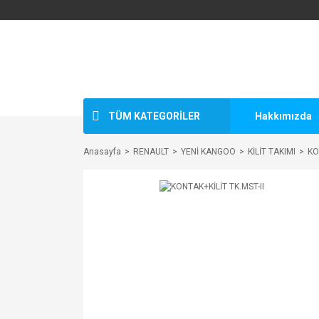
TÜM KATEGORİLER
Hakkımızda
Anasayfa
RENAULT
YENİ KANGOO
KİLİT TAKIMI
KO