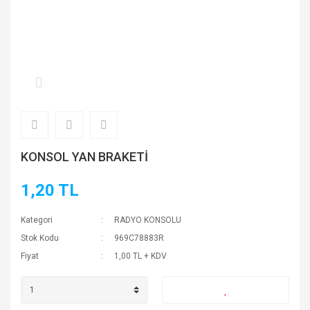
KONSOL YAN BRAKETİ
1,20 TL
Kategori
RADYO KONSOLU
Stok Kodu
969C78883R
Fiyat
1,00 TL + KDV