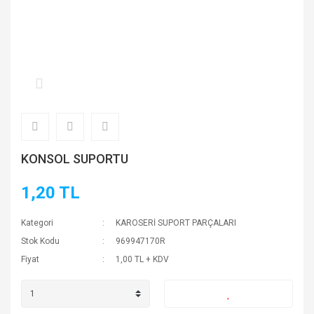
KONSOL SUPORTU
1,20 TL
Kategori
KAROSERİ SUPORT PARÇALARI
Stok Kodu
969947170R
Fiyat
1,00 TL + KDV