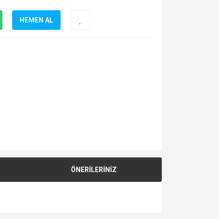
HEMEN AL
ÖNERİLERİNİZ
za iletebilirsiniz.