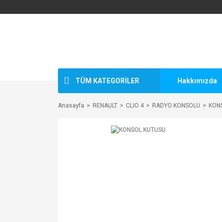
TÜM KATEGORİLER
Hakkımızda
Anasayfa
RENAULT
CLIO 4
RADYO KONSOLU
KON