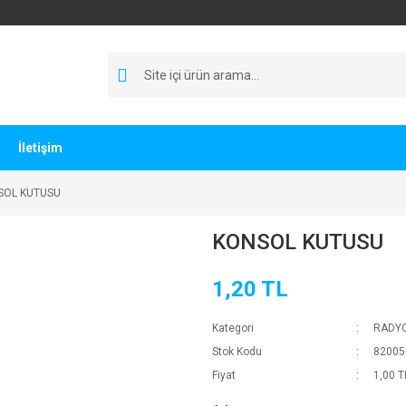
İletişim
SOL KUTUSU
KONSOL KUTUSU
1,20 TL
Kategori
RADY
Stok Kodu
82005
Fiyat
1,00 T