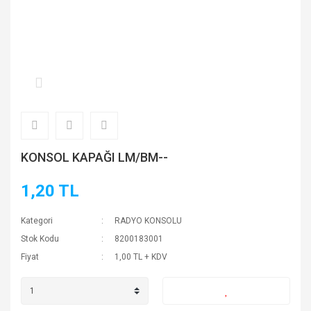
KONSOL KAPAĞI LM/BM--
1,20 TL
Kategori
RADYO KONSOLU
Stok Kodu
8200183001
Fiyat
1,00 TL + KDV