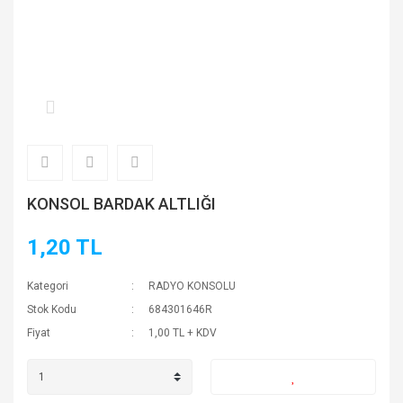
KONSOL BARDAK ALTLIĞI
1,20 TL
Kategori
RADYO KONSOLU
Stok Kodu
684301646R
Fiyat
1,00 TL + KDV