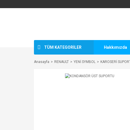
TÜM KATEGORİLER
Hakkımızda
Anasayfa
RENAULT
YENİ SYMBOL
KAROSERİ SUPOR