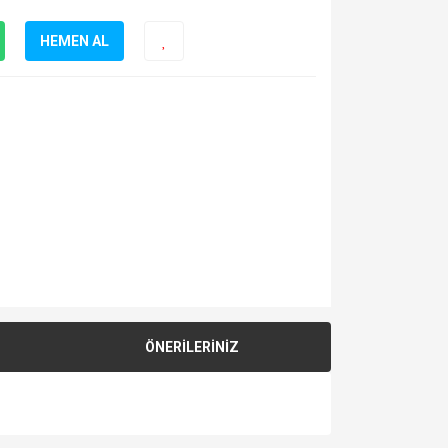
HEMEN AL
ÖNERİLERİNİZ
za iletebilirsiniz.