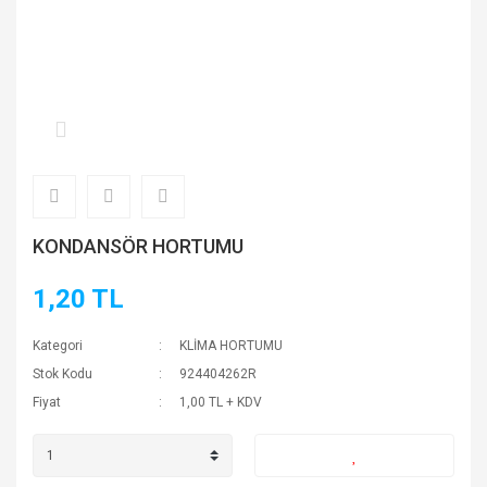
KONDANSÖR HORTUMU
1,20 TL
Kategori
KLİMA HORTUMU
Stok Kodu
924404262R
Fiyat
1,00 TL + KDV