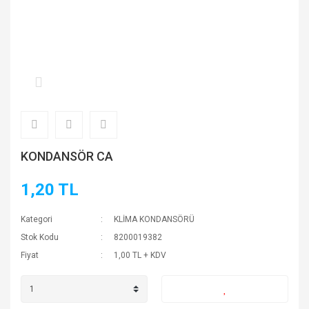
KONDANSÖR CA
1,20 TL
Kategori
KLİMA KONDANSÖRÜ
Stok Kodu
8200019382
Fiyat
1,00 TL + KDV