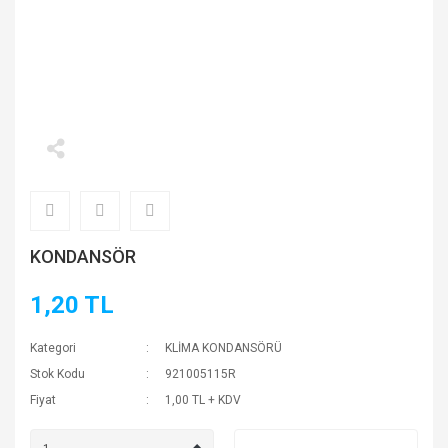
KONDANSÖR
1,20 TL
Kategori
KLİMA KONDANSÖRÜ
Stok Kodu
921005115R
Fiyat
1,00 TL + KDV