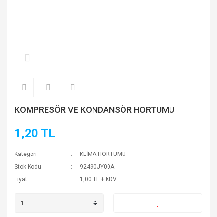
KOMPRESÖR VE KONDANSÖR HORTUMU
1,20 TL
Kategori
KLİMA HORTUMU
Stok Kodu
92490JY00A
Fiyat
1,00 TL + KDV