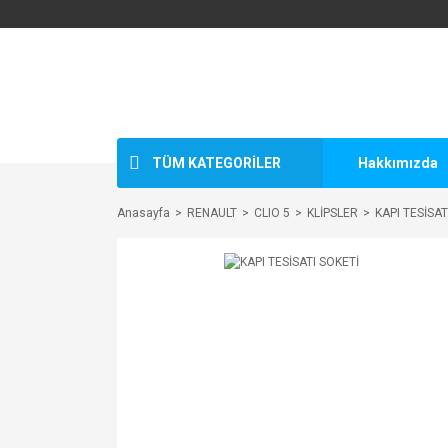
TÜM KATEGORİLER
Hakkımızda
Anasayfa
RENAULT
CLIO 5
KLİPSLER
KAPI TESİSAT