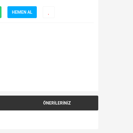
HEMEN AL
ÖNERİLERİNİZ
za iletebilirsiniz.