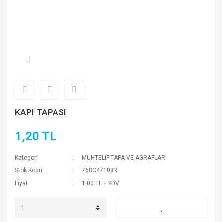
KAPI TAPASI
1,20 TL
Kategori
MUHTELİF TAPA VE AGRAFLAR
Stok Kodu
768C47103R
Fiyat
1,00 TL + KDV