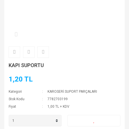
KAPI SUPORTU
1,20 TL
Kategori
KAROSERİ SUPORT PARÇALARI
Stok Kodu
7782703199
Fiyat
1,00 TL + KDV