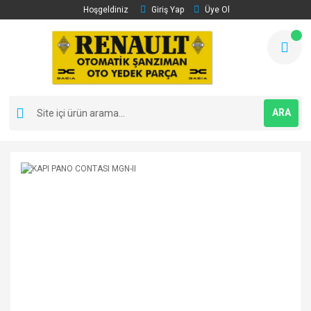
Hoşgeldiniz
Giriş Yap
Üye Ol
ARA