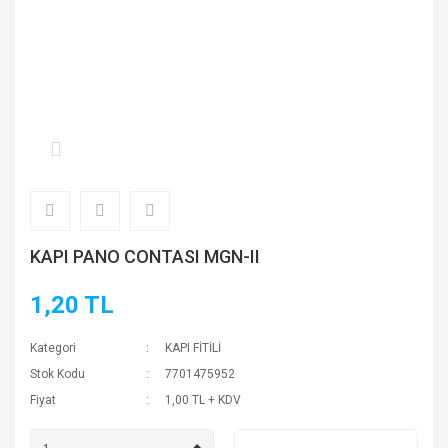
KAPI PANO CONTASI MGN-II
1,20 TL
Kategori
KAPI FİTİLİ
Stok Kodu
7701475952
Fiyat
1,00 TL + KDV