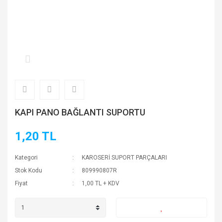
KAPI PANO BAĞLANTI SUPORTU
1,20 TL
Kategori
KAROSERİ SUPORT PARÇALARI
Stok Kodu
809990807R
Fiyat
1,00 TL + KDV