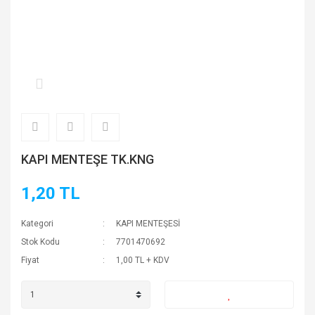
KAPI MENTEŞE TK.KNG
1,20 TL
Kategori
KAPI MENTEŞESİ
Stok Kodu
7701470692
Fiyat
1,00 TL + KDV