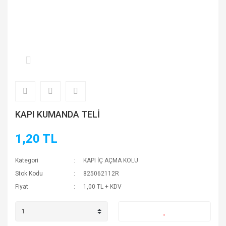
KAPI KUMANDA TELİ
1,20 TL
Kategori
KAPI İÇ AÇMA KOLU
Stok Kodu
825062112R
Fiyat
1,00 TL + KDV