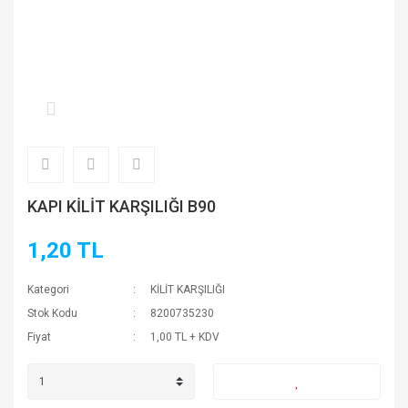
KAPI KİLİT KARŞILIĞI B90
1,20 TL
Kategori
KİLİT KARŞILIĞI
Stok Kodu
8200735230
Fiyat
1,00 TL + KDV