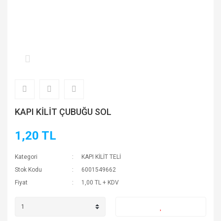
KAPI KİLİT ÇUBUĞU SOL
1,20 TL
Kategori
KAPI KİLİT TELİ
Stok Kodu
6001549662
Fiyat
1,00 TL + KDV