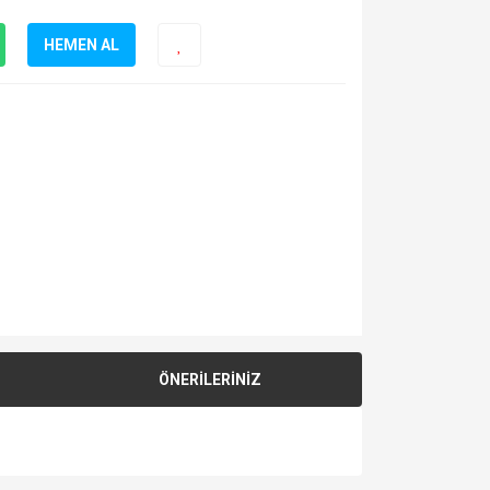
HEMEN AL
ÖNERİLERİNİZ
za iletebilirsiniz.