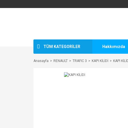
TÜM KATEGORİLER
Hakkımızda
Anasayfa
RENAULT
TRAFIC 3
KAPI KİLİDİ
KAPI KİLİ