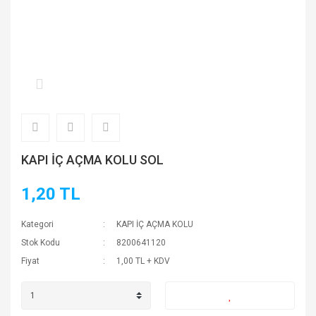
KAPI İÇ AÇMA KOLU SOL
1,20 TL
Kategori
KAPI İÇ AÇMA KOLU
Stok Kodu
8200641120
Fiyat
1,00 TL + KDV