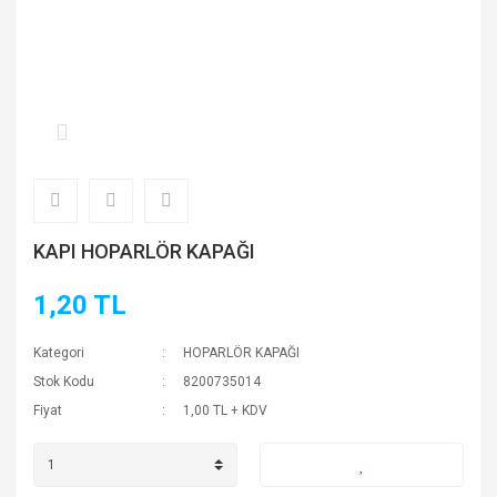
KAPI HOPARLÖR KAPAĞI
1,20 TL
Kategori
HOPARLÖR KAPAĞI
Stok Kodu
8200735014
Fiyat
1,00 TL + KDV