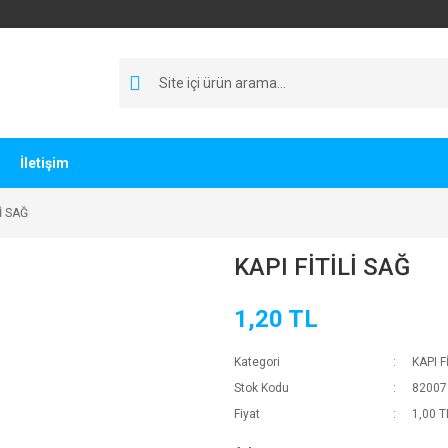
İletişim
Lİ SAĞ
KAPI FİTİLİ SAĞ
1,20 TL
Kategori
KAPI Fİ
Stok Kodu
82007
Fiyat
1,00 T