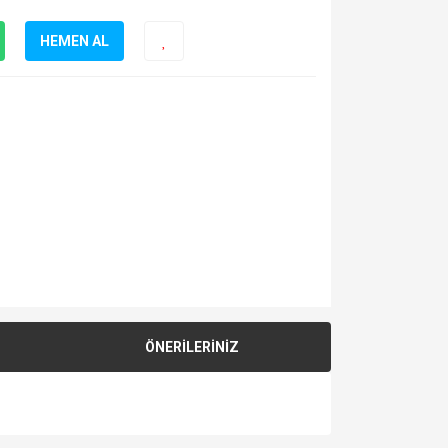
HEMEN AL
ÖNERİLERİNİZ
za iletebilirsiniz.