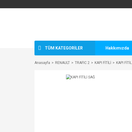
TÜM KATEGORİLER
Hakkımızda
Anasayfa
RENAULT
TRAFIC 2
KAPI FİTİLİ
KAPI FİTİ