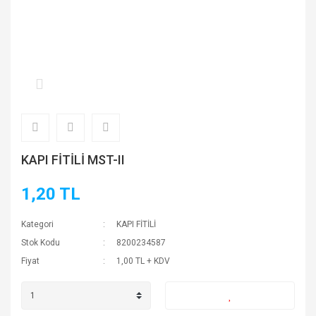
KAPI FİTİLİ MST-II
1,20 TL
Kategori
KAPI FİTİLİ
Stok Kodu
8200234587
Fiyat
1,00 TL + KDV