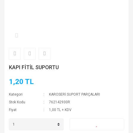
KAPI FİTİL SUPORTU
1,20 TL
Kategori
KAROSERİ SUPORT PARÇALARI
Stok Kodu
762142930R
Fiyat
1,00 TL + KDV