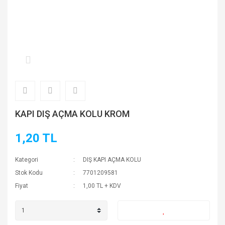
KAPI DIŞ AÇMA KOLU KROM
1,20 TL
Kategori
DIŞ KAPI AÇMA KOLU
Stok Kodu
7701209581
Fiyat
1,00 TL + KDV