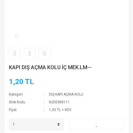
KAPI DIŞ AÇMA KOLU İÇ MEK.LM--
1,20 TL
Kategori
DIŞ KAPI AÇMA KOLU
Stok Kodu
8200388111
Fiyat
1,00 TL + KDV