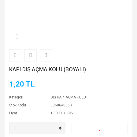
KAPI DIŞ AÇMA KOLU (BOYALI)
1,20 TL
Kategori
DIŞ KAPI AÇMA KOLU
Stok Kodu
806064806R
Fiyat
1,00 TL + KDV