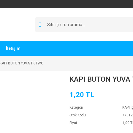
İletişim
KAPI BUTON YUVA TK.TWG
KAPI BUTON YUVA
1,20 TL
Kategori
KAPI 
Stok Kodu
77012
Fiyat
1,00 T