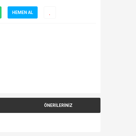
HEMEN AL
ÖNERİLERİNİZ
za iletebilirsiniz.