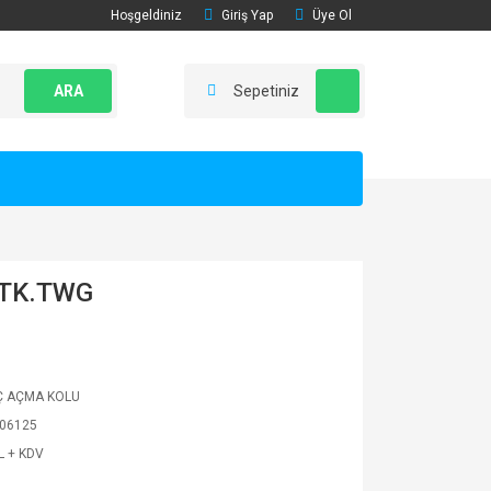
Hoşgeldiniz
Giriş Yap
Üye Ol
ARA
Sepetiniz
 TK.TWG
İÇ AÇMA KOLU
06125
L + KDV