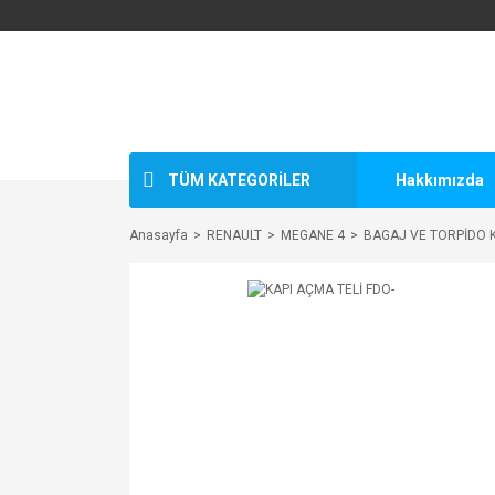
TÜM KATEGORİLER
Hakkımızda
Anasayfa
RENAULT
MEGANE 4
BAGAJ VE TORPİDO Kİ