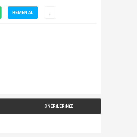
HEMEN AL
ÖNERİLERİNİZ
za iletebilirsiniz.