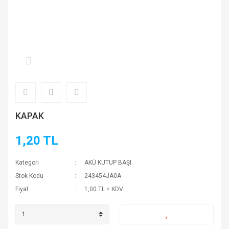
KAPAK
1,20 TL
Kategori
AKÜ KUTUP BAŞI
Stok Kodu
243454JA0A
Fiyat
1,00 TL + KDV