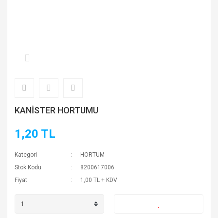
KANİSTER HORTUMU
1,20 TL
Kategori
HORTUM
Stok Kodu
8200617006
Fiyat
1,00 TL + KDV