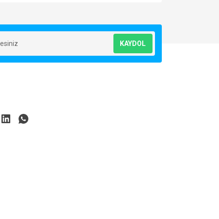
za iletebilirsiniz.
KAYDOL