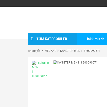
TÜM KATEGORİLER
Hakkımızda
Anasayfa
MEGANE
KANİSTER MGN II- 8200090571