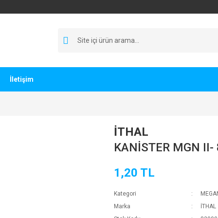
İletişim
İTHAL
KANİSTER MGN II-
1,20 TL
Kategori
MEGA
Marka
İTHAL